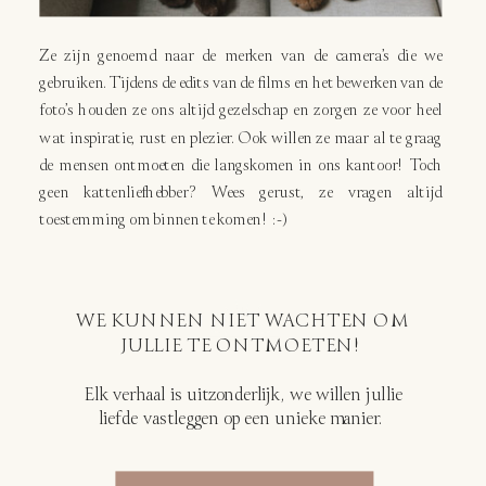
Ze zijn genoemd naar de merken van de camera’s die we
gebruiken. Tijdens de edits van de films en het bewerken van de
foto’s houden ze ons altijd gezelschap en zorgen ze voor heel
wat inspiratie, rust en plezier. Ook willen ze maar al te graag
de mensen ontmoeten die langskomen in ons kantoor! Toch
geen kattenliefhebber? Wees gerust, ze vragen altijd
toestemming om binnen te komen! :-)
WE KUNNEN NIET WACHTEN OM
JULLIE TE ONTMOETEN!
Elk verhaal is uitzonderlijk, we willen jullie
liefde vastleggen op een unieke manier.