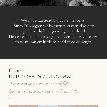
We zijn ontzettend blij dat je hier bent!
Sinds 2017 leggen we lovestories vast en elke keer
opnieuw blijft het geweldig om te doen!
Liefde heeft ons bij elkaar gebracht en samen vullen we
elkaar nu aan om liefde op beeld te vereeuwigen.
Ilhame
FOTOGRAAF & VIDEOGRAAF
Dromer, eeuwige student en natuurliefhebber.
Gepassioneerd en op een missie om anderen te helpen.