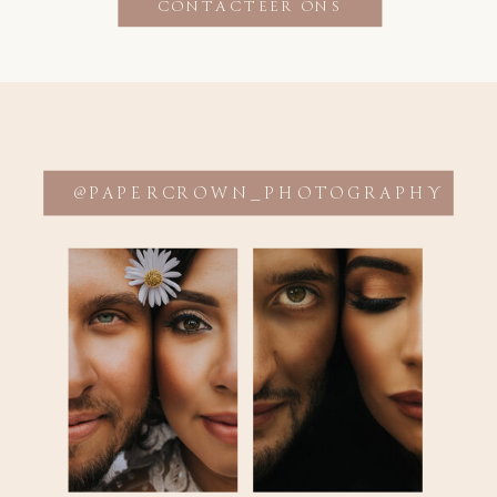
CONTACTEER ONS
@PAPERCROWN_PHOTOGRAPHY