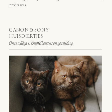
precies was.
CANON & SONY
HUISDIERTJES
Onze collega’s, knuffelbeertjes en gezelschap.