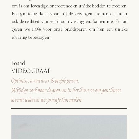
om is om levendige, ontroerende en unieke beelden te creëeren.
Fotografie betekent voor mij de vervlogen momenten, maar
ook de realiteit van een droom vastleggen. Samen met Fouad
geven we 110% voor onze bruidsparen om hen een unieke
ervaring te bezorgen!
Fouad
VIDEOGRAAF
Optimist, avonturier & people person.
Altijd op zoek naar de grenzen in het leven en een gentlemen
die met iedereen een praatje kan maken.